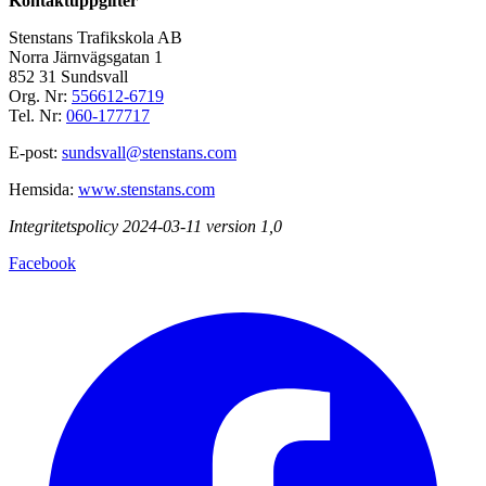
Kontaktuppgifter
Stenstans Trafikskola AB
Norra Järnvägsgatan 1
852 31 Sundsvall
Org. Nr:
556612-6719
Tel. Nr:
060-177717
E-post:
sundsvall@stenstans.com
Hemsida:
www.stenstans.com
Integritetspolicy 2024-03-11 version 1,0
Facebook