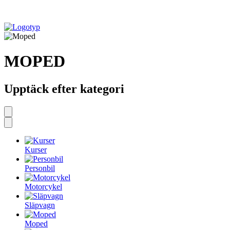
MOPED
Upptäck efter kategori
Kurser
Personbil
Motorcykel
Släpvagn
Moped